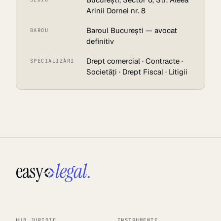
Arinii Dornei nr. 8
Baroul București — avocat
BAROU
definitiv
Drept comercial · Contracte ·
SPECIALIZĂRI
Societăți · Drept Fiscal · Litigii
easy
legal.
HUB JURIDIC
INSTRUMENTE